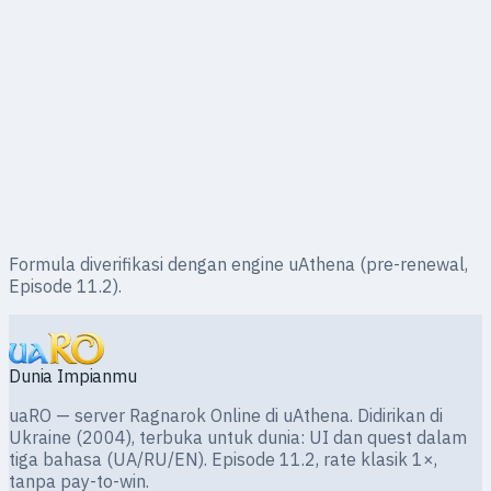
Experience
Formula diverifikasi dengan engine uAthena (pre-renewal,
Episode 11.2).
Dunia Impianmu
uaRO — server Ragnarok Online di uAthena. Didirikan di
Ukraine (2004), terbuka untuk dunia: UI dan quest dalam
tiga bahasa (UA/RU/EN). Episode 11.2, rate klasik 1×,
tanpa pay-to-win.