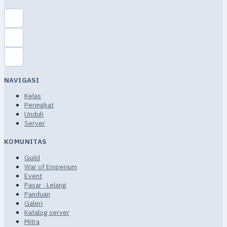
NAVIGASI
Kelas
Peringkat
Unduh
Server
KOMUNITAS
Guild
War of Emperium
Event
Pasar · Lelang
Panduan
Galeri
Katalog server
Mitra