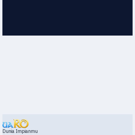
Tidak menemukan klubmu?
Buat grup minatmu sendiri dan undang pemain dengan
minat yang sama.
Dunia Impianmu