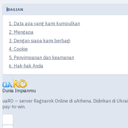
BAGIAN
1. Data apa yang kami kumpulkan
2. Mengapa
3. Dengan siapa kami berbagi
4. Cookie
5. Penyimpanan dan keamanan
6. Hak-hak Anda
Dunia Impianmu
uaRO — server Ragnarok Online di uAthena. Didirikan di Ukra
pay-to-win.