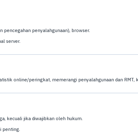
dan pencegahan penyalahgunaan), browser.
al server.
tistik online/peringkat, memerangi penyalahgunaan dan RMT, 
iga, kecuali jika diwajibkan oleh hukum.
 penting.