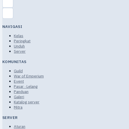
NAVIGASI
Kelas
Peringkat
Unduh
Server
KOMUNITAS
Guild
War of Emperium
Event
Pasar · Lelang
Panduan
Galeri
Katalog server
Mitra
SERVER
Aturan