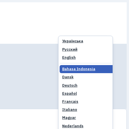
Українська
Русский
English
Bahasa Indonesia
Dansk
Deutsch
Español
Français
Italiano
Magyar
Nederlands