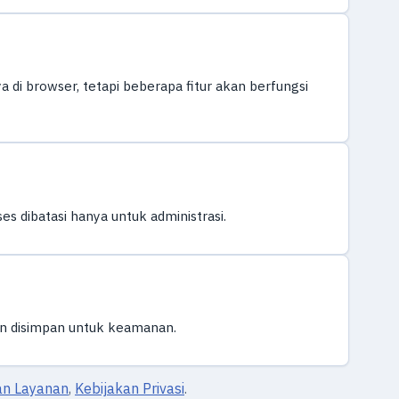
 di browser, tetapi beberapa fitur akan berfungsi
s dibatasi hanya untuk administrasi.
in disimpan untuk keamanan.
an Layanan
,
Kebijakan Privasi
.