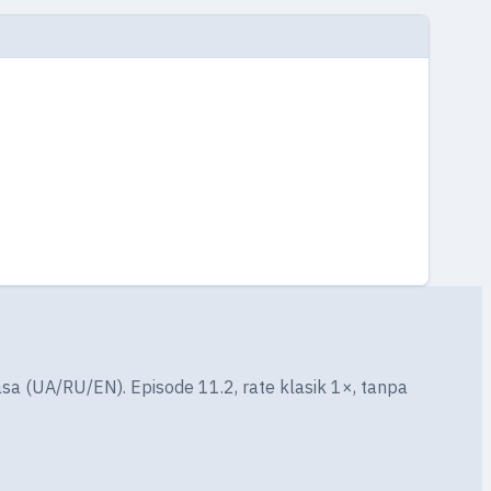
asa (UA/RU/EN). Episode 11.2, rate klasik 1×, tanpa