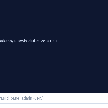
nakannya.
Revisi dari 2026-01-01.
rasi di panel admin (CMS).