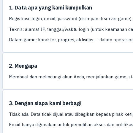
1. Data apa yang kami kumpulkan
Registrasi: login, email, password (disimpan di server game).
Teknis: alamat IP, tanggal/waktu login (untuk keamanan 
Dalam game: karakter, progres, aktivitas — dalam operasion
2. Mengapa
Membuat dan melindungi akun Anda, menjalankan game, sta
3. Dengan siapa kami berbagi
Tidak ada. Data tidak dijual atau dibagikan kepada pihak ket
Email hanya digunakan untuk pemulihan akses dan notifikasi