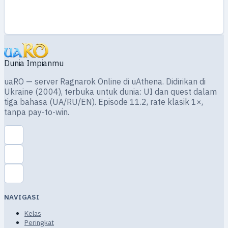
Dunia Impianmu
uaRO — server Ragnarok Online di uAthena. Didirikan di
Ukraine (2004), terbuka untuk dunia: UI dan quest dalam
tiga bahasa (UA/RU/EN). Episode 11.2, rate klasik 1×,
tanpa pay-to-win.
NAVIGASI
Kelas
Peringkat