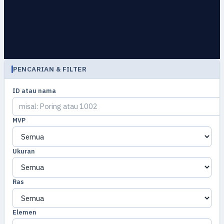
PENCARIAN & FILTER
ID atau nama
MVP
Ukuran
Ras
Elemen