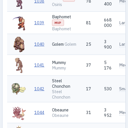
1038
78
Med
400
Osiris
Baphomet
668
1039
81
Larg
MVP
000
Baphomet
3
1040
Golem
Golem
25
Larg
900
Mummy
5
1041
37
Med
Mummy
176
Steel
Chonchon
1042
17
530
Smal
Steel
Chonchon
Obeaune
3
1044
31
Med
Obeaune
952