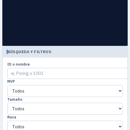
BÚSQUEDA Y FILTROS
ID o nombre
MVP
Tamaño
Raza