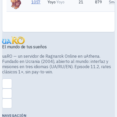
1057
Yoyo
Yoyo
21
879
Smal
El mundo de tus sueños
uaRO — un servidor de Ragnarok Online en uAthena.
Fundado en Ucrania (2004), abierto al mundo: interfaz y
misiones en tres idiomas (UA/RU/EN). Episode 11.2, rates
clásicos 1×, sin pay-to-win.
NAVEGACIÓN