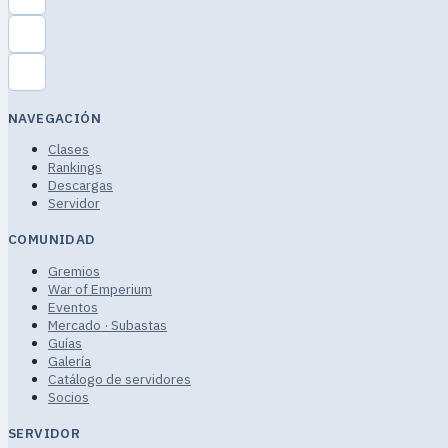
NAVEGACIÓN
Clases
Rankings
Descargas
Servidor
COMUNIDAD
Gremios
War of Emperium
Eventos
Mercado · Subastas
Guías
Galería
Catálogo de servidores
Socios
SERVIDOR