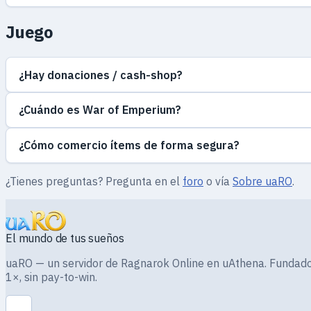
Juego
¿Hay donaciones / cash-shop?
¿Cuándo es War of Emperium?
¿Cómo comercio ítems de forma segura?
¿Tienes preguntas? Pregunta en el
foro
o vía
Sobre uaRO
.
El mundo de tus sueños
uaRO — un servidor de Ragnarok Online en uAthena. Fundado e
1×, sin pay-to-win.