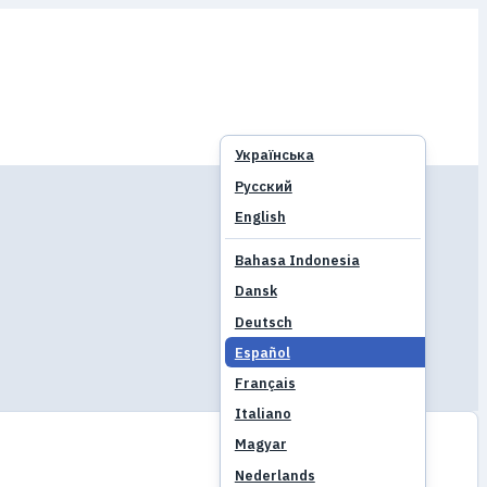
Українська
Русский
English
Bahasa Indonesia
Dansk
Deutsch
Español
Français
Italiano
Magyar
Nederlands