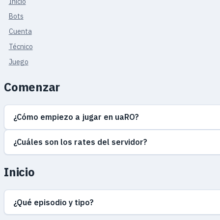
Inicio
Bots
Cuenta
Técnico
Juego
Comenzar
¿Cómo empiezo a jugar en uaRO?
¿Cuáles son los rates del servidor?
Inicio
¿Qué episodio y tipo?