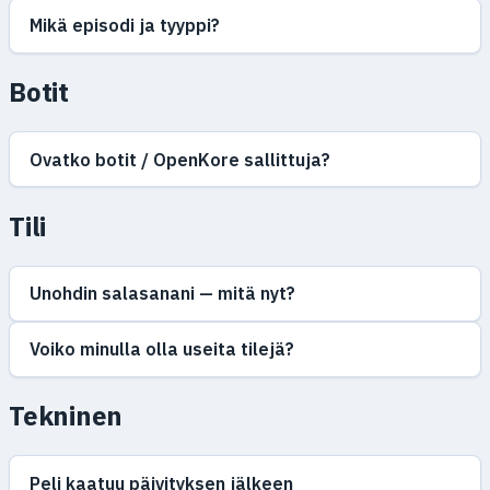
Mikä episodi ja tyyppi?
Botit
Ovatko botit / OpenKore sallittuja?
Tili
Unohdin salasanani — mitä nyt?
Voiko minulla olla useita tilejä?
Tekninen
Peli kaatuu päivityksen jälkeen