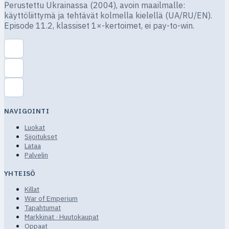
Perustettu Ukrainassa (2004), avoin maailmalle:
käyttöliittymä ja tehtävät kolmella kielellä (UA/RU/EN).
Episode 11.2, klassiset 1×-kertoimet, ei pay-to-win.
NAVIGOINTI
Luokat
Sijoitukset
Lataa
Palvelin
YHTEISÖ
Killat
War of Emperium
Tapahtumat
Markkinat · Huutokaupat
Oppaat