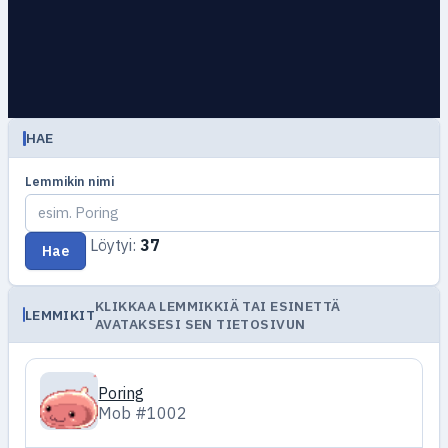
HAE
Lemmikin nimi
Löytyi:
37
Hae
KLIKKAA LEMMIKKIÄ TAI ESINETTÄ
LEMMIKIT
AVATAKSESI SEN TIETOSIVUN
Poring
Mob #1002