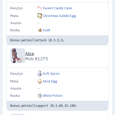
Kesytys
Sweet Candy Cane
Muna
Christmas Goblin Egg
Asuste
—
Ruoka
Scell
Bonus:
petskillattack 10,5,5,5;
Alice
Mob #1275
Kesytys
Soft Apron
Muna
Alice Egg
Asuste
—
Ruoka
White Potion
Bonus:
petskillsupport 28,5,60,25,100;