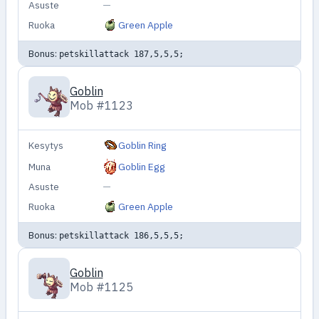
Asuste
—
Ruoka
Green Apple
Bonus:
petskillattack 187,5,5,5;
Goblin
Mob #1123
Kesytys
Goblin Ring
Muna
Goblin Egg
Asuste
—
Ruoka
Green Apple
Bonus:
petskillattack 186,5,5,5;
Goblin
Mob #1125