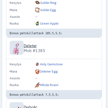
Kesytys
Goblin Ring
Muna
Goblin Egg
Asuste
—
Ruoka
Green Apple
Bonus:
petskillattack 185,5,5,5;
Deleter
Mob #1385
Kesytys
Holy Gemstone
Muna
Deleter Egg
Asuste
—
Ruoka
Whole Roast
Bonus:
petskillattack 7,5,5,5;
Diabolic