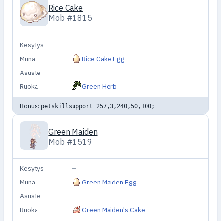
Rice Cake
Mob #1815
Kesytys
—
Muna
Rice Cake Egg
Asuste
—
Ruoka
Green Herb
Bonus:
petskillsupport 257,3,240,50,100;
Green Maiden
Mob #1519
Kesytys
—
Muna
Green Maiden Egg
Asuste
—
Ruoka
Green Maiden's Cake