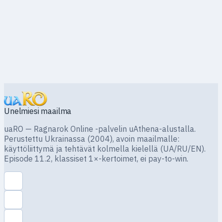
Unelmiesi maailma
uaRO — Ragnarok Online -palvelin uAthena-alustalla.
Perustettu Ukrainassa (2004), avoin maailmalle:
käyttöliittymä ja tehtävät kolmella kielellä (UA/RU/EN).
Episode 11.2, klassiset 1×-kertoimet, ei pay-to-win.