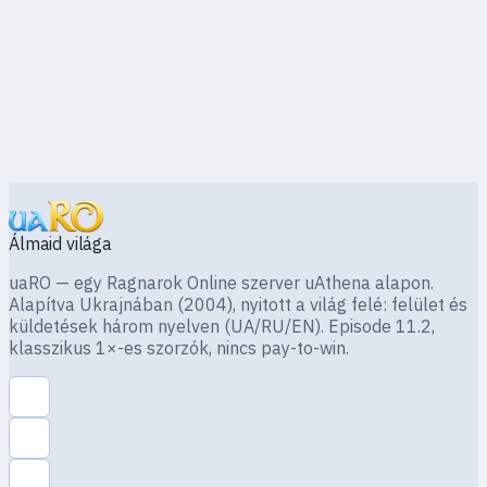
Álmaid világa
uaRO — egy Ragnarok Online szerver uAthena alapon.
Alapítva Ukrajnában (2004), nyitott a világ felé: felület és
küldetések három nyelven (UA/RU/EN). Episode 11.2,
klasszikus 1×-es szorzók, nincs pay-to-win.