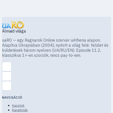
Álmaid világa
uaRO — egy Ragnarok Online szerver uAthena alapon.
Alapítva Ukrajnában (2004), nyitott a világ felé: felület és
küldetések három nyelven (UA/RU/EN). Episode 11.2,
klasszikus 1×-es szorzók, nincs pay-to-win.
NAVIGÁCIÓ
Kasztok
Ranglisták