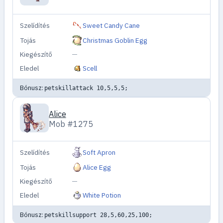
Szelídítés
Sweet Candy Cane
Tojás
Christmas Goblin Egg
Kiegészítő
—
Eledel
Scell
Bónusz:
petskillattack 10,5,5,5;
Alice
Mob #1275
Szelídítés
Soft Apron
Tojás
Alice Egg
Kiegészítő
—
Eledel
White Potion
Bónusz:
petskillsupport 28,5,60,25,100;