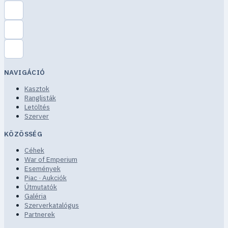
NAVIGÁCIÓ
Kasztok
Ranglisták
Letöltés
Szerver
KÖZÖSSÉG
Céhek
War of Emperium
Események
Piac · Aukciók
Útmutatók
Galéria
Szerverkatalógus
Partnerek