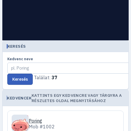
KERESÉS
Kedvenc neve
Találat:
37
Keresés
KATTINTS EGY KEDVENCRE VAGY TÁRGYRA A
KEDVENCEK
RÉSZLETES OLDAL MEGNYITÁSÁHOZ
Poring
Mob #1002