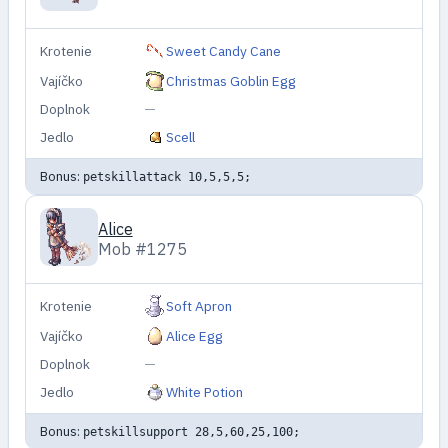
Krotenie
Sweet Candy Cane
Vajíčko
Christmas Goblin Egg
Doplnok
—
Jedlo
Scell
Bonus:
petskillattack 10,5,5,5;
Alice
Mob #1275
Krotenie
Soft Apron
Vajíčko
Alice Egg
Doplnok
—
Jedlo
White Potion
Bonus:
petskillsupport 28,5,60,25,100;