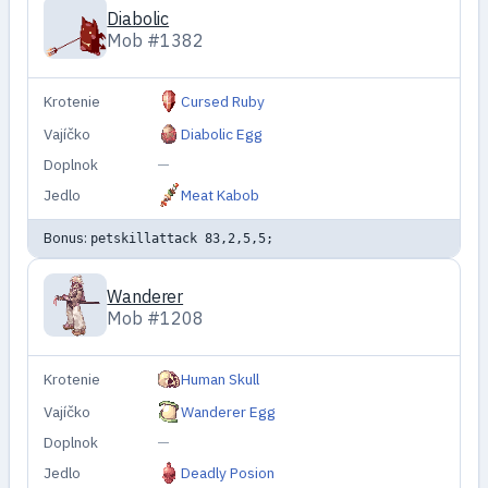
Diabolic
Mob #1382
Krotenie
Cursed Ruby
Vajíčko
Diabolic Egg
Doplnok
—
Jedlo
Meat Kabob
Bonus:
petskillattack 83,2,5,5;
Wanderer
Mob #1208
Krotenie
Human Skull
Vajíčko
Wanderer Egg
Doplnok
—
Jedlo
Deadly Posion