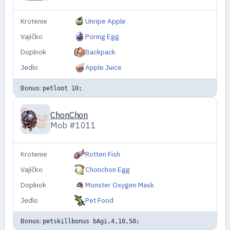
Krotenie
Unripe Apple
Vajíčko
Poring Egg
Doplnok
Backpack
Jedlo
Apple Juice
Bonus:
petloot 10;
ChonChon
Mob #1011
Krotenie
Rotten Fish
Vajíčko
Chonchon Egg
Doplnok
Monster Oxygen Mask
Jedlo
Pet Food
Bonus:
petskillbonus bAgi,4,10,50;