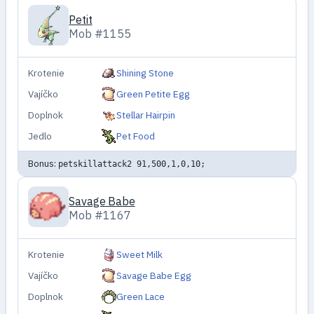
Petit
Mob #1155
Krotenie
Shining Stone
Vajíčko
Green Petite Egg
Doplnok
Stellar Hairpin
Jedlo
Pet Food
Bonus:
petskillattack2 91,500,1,0,10;
Savage Babe
Mob #1167
Krotenie
Sweet Milk
Vajíčko
Savage Babe Egg
Doplnok
Green Lace