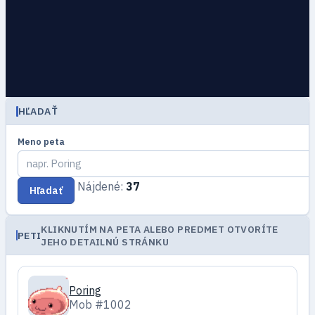
HĽADAŤ
Meno peta
Nájdené:
37
Hľadať
KLIKNUTÍM NA PETA ALEBO PREDMET OTVORÍTE
PETI
JEHO DETAILNÚ STRÁNKU
Poring
Mob #1002