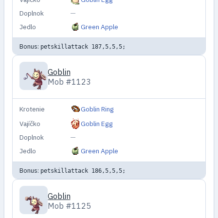
Doplnok
—
Jedlo
Green Apple
Bonus:
petskillattack 187,5,5,5;
Goblin
Mob #1123
Krotenie
Goblin Ring
Vajíčko
Goblin Egg
Doplnok
—
Jedlo
Green Apple
Bonus:
petskillattack 186,5,5,5;
Goblin
Mob #1125