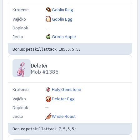
Krotenie
Goblin Ring
Vajíčko
Goblin Egg
Doplnok
—
Jedlo
Green Apple
Bonus:
petskillattack 185,5,5,5;
Deleter
Mob #1385
Krotenie
Holy Gemstone
Vajíčko
Deleter Egg
Doplnok
—
Jedlo
Whole Roast
Bonus:
petskillattack 7,5,5,5;