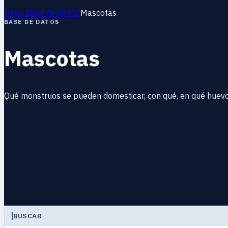
Inicio
Base de datos
Mascotas
BASE DE DATOS
Mascotas
Qué monstruos se pueden domesticar, con qué, en qué huevo, 
BUSCAR