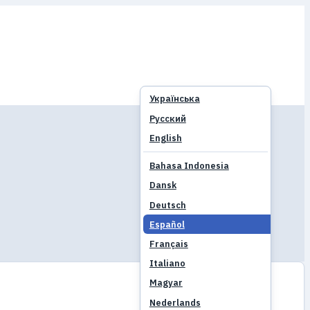
Українська
Русский
English
Bahasa Indonesia
Dansk
Deutsch
Español
Français
Italiano
Magyar
Nederlands