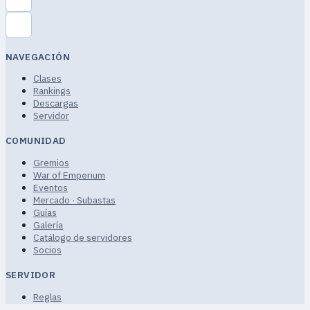
NAVEGACIÓN
Clases
Rankings
Descargas
Servidor
COMUNIDAD
Gremios
War of Emperium
Eventos
Mercado · Subastas
Guías
Galería
Catálogo de servidores
Socios
SERVIDOR
Reglas
Términos de servicio