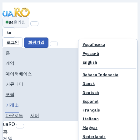
온라인
84
ko
로그인
회원가입
Українська
홈
Русский
English
게임
데이터베이스
Bahasa Indonesia
Dansk
커뮤니티
Deutsch
포럼
Español
거래소
Français
다운로드
서버
Italiano
uaRO
Magyar
홈
Nederlands
게임