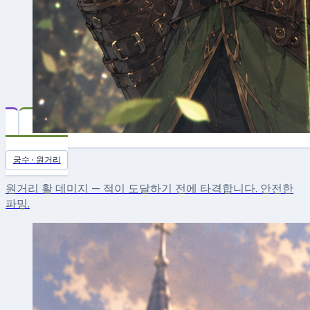
Archer
궁수 · 원거리
원거리 활 데미지 — 적이 도달하기 전에 타격합니다. 안전한
파밍.