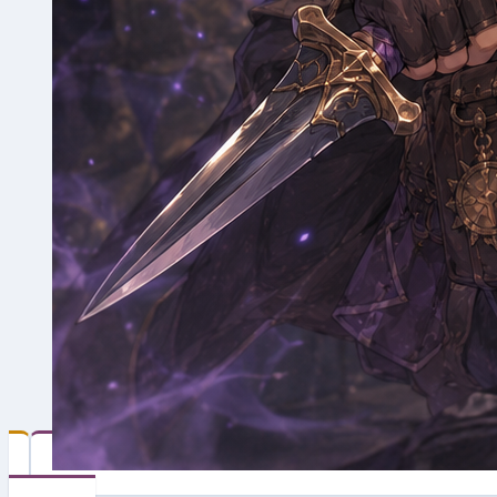
Thief