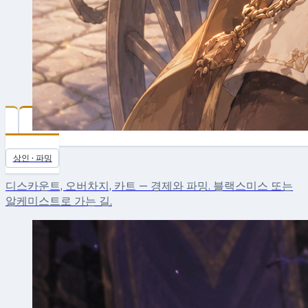
Merchant
상인 · 파밍
디스카운트, 오버차지, 카트 — 경제와 파밍. 블랙스미스 또는
알케미스트로 가는 길.