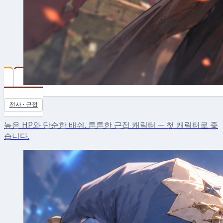
Swordman
전사 · 근접
높은 HP와 단순한 배쉬. 튼튼한 근접 캐릭터 — 첫 캐릭터로 좋
습니다.