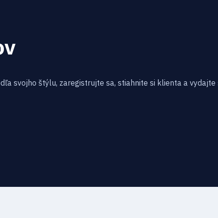
ov
a svojho štýlu, zaregistrujte sa, stiahnite si klienta a vydajt