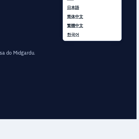
日本語
简体中文
繁體中文
한국어
e sa do Midgardu.