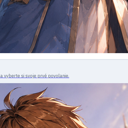
a vyberte si svoje prvé povolanie.