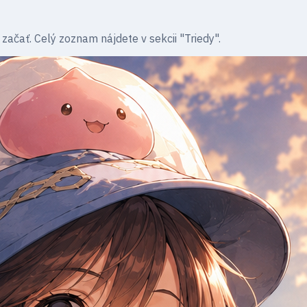
začať. Celý zoznam nájdete v sekcii "Triedy".