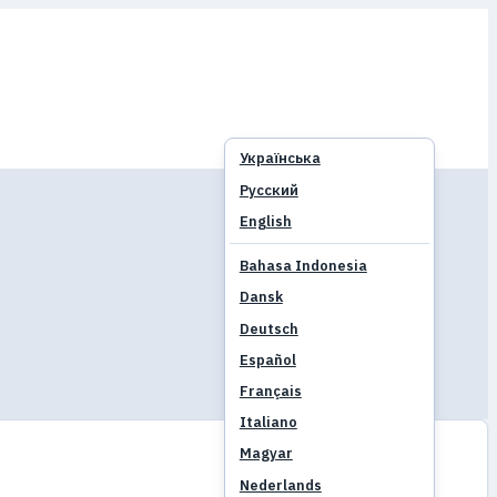
Українська
Русский
English
Bahasa Indonesia
Dansk
Deutsch
Español
Français
Italiano
Magyar
Nederlands