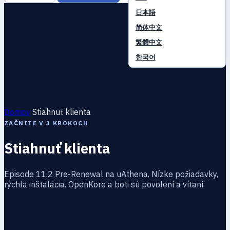
日本語
简体中文
繁體中文
한국어
Domov
Stiahnuť klienta
ZAČNITE V 3 KROKOCH
Stiahnuť klienta
Episode 11.2 Pre-Renewal na uAthena. Nízke požiadavky,
rýchla inštalácia. OpenKore a boti sú povolení a vítaní.