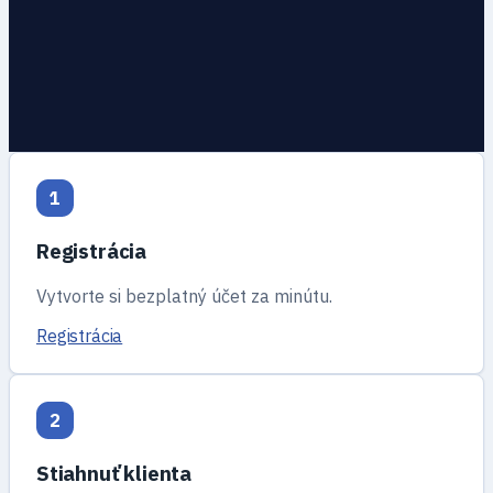
1
Registrácia
Vytvorte si bezplatný účet za minútu.
Registrácia
2
Stiahnuť klienta