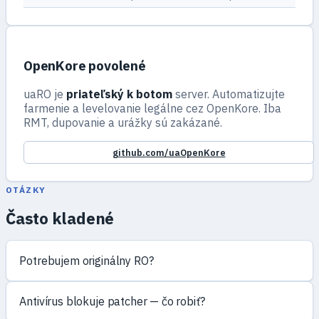
OpenKore povolené
uaRO je
priateľský k botom
server. Automatizujte
farmenie a levelovanie legálne cez OpenKore. Iba
RMT, dupovanie a urážky sú zakázané.
github.com/uaOpenKore
OTÁZKY
Často kladené
Potrebujem originálny RO?
Antivírus blokuje patcher — čo robiť?