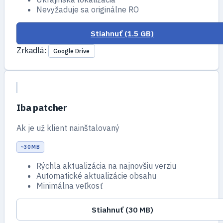
Nevyžaduje sa originálne RO
Stiahnuť (1.5 GB)
Zrkadlá:
Google Drive
Iba patcher
Ak je už klient nainštalovaný
~30 MB
Rýchla aktualizácia na najnovšiu verziu
Automatické aktualizácie obsahu
Minimálna veľkosť
Stiahnuť (30 MB)