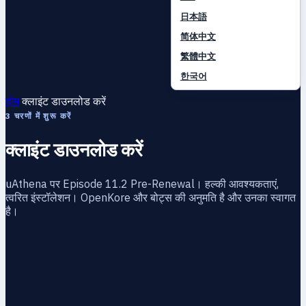
日本語
简体中文
繁體中文
한국어
होम
क्लाइंट डाउनलोड करें
3 चरणों में शुरू करें
क्लाइंट डाउनलोड करें
uAthena पर Episode 11.2 Pre-Renewal। हल्की आवश्यकताएं,
त्वरित इंस्टॉलेशन। OpenKore और बोट्स की अनुमति है और उनका स्वागत
है।