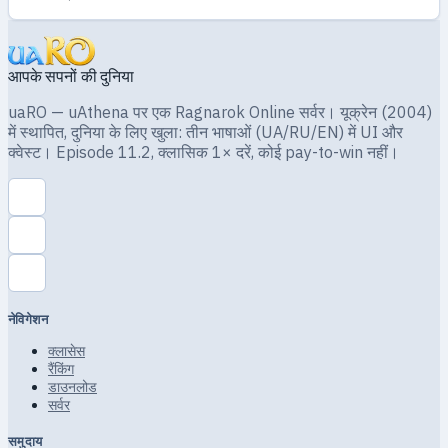
आपके सपनों की दुनिया
uaRO — uAthena पर एक Ragnarok Online सर्वर। यूक्रेन (2004)
में स्थापित, दुनिया के लिए खुला: तीन भाषाओं (UA/RU/EN) में UI और
क्वेस्ट। Episode 11.2, क्लासिक 1× दरें, कोई pay-to-win नहीं।
नेविगेशन
क्लासेस
रैंकिंग
डाउनलोड
सर्वर
समुदाय