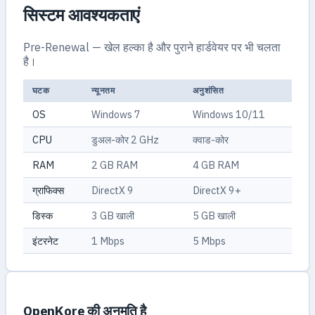
सिस्टम आवश्यकताएं
Pre-Renewal — खेल हल्का है और पुराने हार्डवेयर पर भी चलता
है।
घटक
न्यूनतम
अनुशंसित
OS
Windows 7
Windows 10/11
CPU
डुअल-कोर 2 GHz
क्वाड-कोर
RAM
2 GB RAM
4 GB RAM
ग्राफिक्स
DirectX 9
DirectX 9+
डिस्क
3 GB खाली
5 GB खाली
इंटरनेट
1 Mbps
5 Mbps
OpenKore की अनुमति है