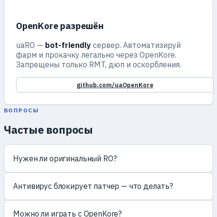
OpenKore разрешён
uaRO —
bot-friendly
сервер. Автоматизируй
фарм и прокачку легально через OpenKore.
Запрещены только RMT, дюп и оскорбления.
github.com/uaOpenKore
ВОПРОСЫ
Частые вопросы
Нужен ли оригинальный RO?
Антивирус блокирует патчер — что делать?
Можно ли играть с OpenKore?