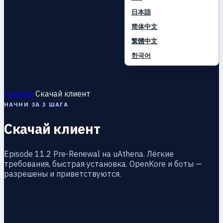
日本語
简体中文
繁體中文
한국어
Главная
Скачай клиент
НАЧНИ ЗА 3 ШАГА
Скачай клиент
Episode 11.2 Pre-Renewal на uAthena. Лёгкие
требования, быстрая установка. OpenKore и боты —
разрешены и приветствуются.