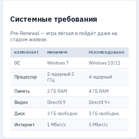
Системные требования
Pre-Renewal — игра лёгкая и пойдёт даже на
старом железе.
КОМПОНЕНТ
МИНИМУМ
РЕКОМЕНДОВАНО
ОС
Windows 7
Windows 10/11
2-ядерный 2
Процессор
4-ядерный
ГГц
Память
2 ГБ RAM
4 ГБ RAM
Видео
DirectX 9
DirectX 9+
Диск
3 ГБ свободно
5 ГБ свободно
Интернет
1 Мбит/с
5 Мбит/с