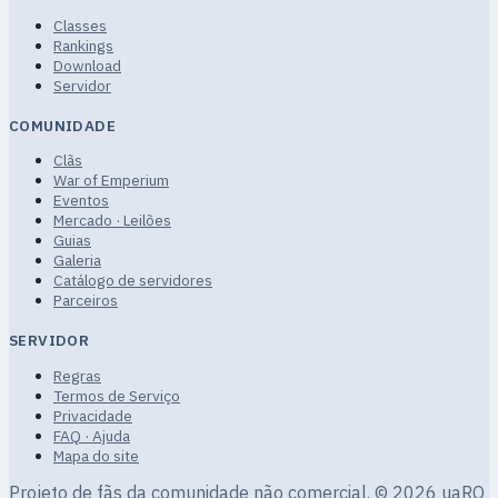
Classes
Rankings
Download
Servidor
COMUNIDADE
Clãs
War of Emperium
Eventos
Mercado · Leilões
Guias
Galeria
Catálogo de servidores
Parceiros
SERVIDOR
Regras
Termos de Serviço
Privacidade
FAQ · Ajuda
Mapa do site
Projeto de fãs da comunidade não comercial.
© 2026 uaRO