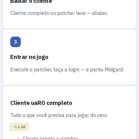
Baixar o cliente
Cliente completo ou patcher leve — abaixo.
3
Entrar no jogo
Execute o patcher, faça o login — e partiu Midgard.
Cliente uaRO completo
Tudo o que você precisa para jogar do zero
~1.5 GB
Cliente pronto + patcher