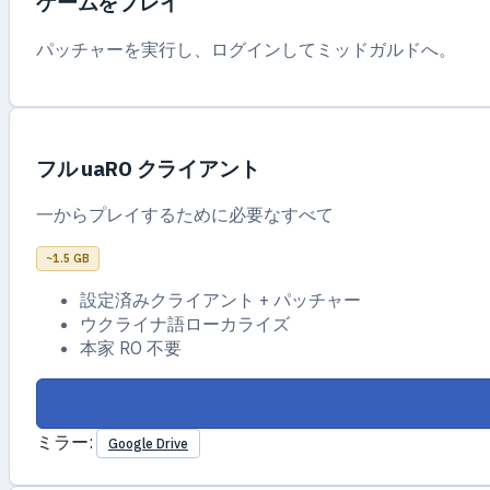
ゲームをプレイ
パッチャーを実行し、ログインしてミッドガルドへ。
フル uaRO クライアント
一からプレイするために必要なすべて
~1.5 GB
設定済みクライアント + パッチャー
ウクライナ語ローカライズ
本家 RO 不要
ミラー:
Google Drive