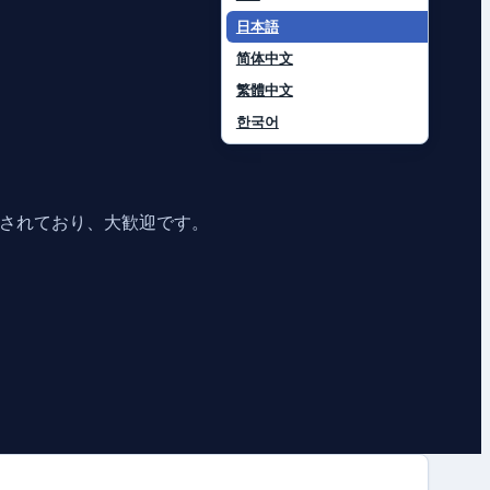
日本語
简体中文
繁體中文
한국어
用は許可されており、大歓迎です。