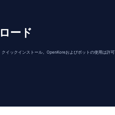
ロード
軽量な動作環境、クイックインストール。OpenKoreおよびボットの使