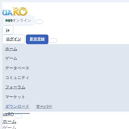
オンライン
89
ja
ログイン
新規登録
ホーム
ゲーム
データベース
コミュニティ
フォーラム
マーケット
ダウンロード
サーバー
uaRO
ホーム
ゲーム