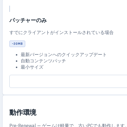
パッチャーのみ
すでにクライアントがインストールされている場合
~30 MB
最新バージョンへのクイックアップデート
自動コンテンツパッチ
最小サイズ
動作環境
Pre-Renewal — ゲームは軽量で、古いPCでも動作します