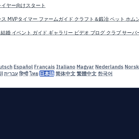
レイヤー向けスタート
ース
MVPタイマー
ファームガイド
クラフト＆鍛冶
ペット
ホム
ル
結婚
イベント
ガイド
ギャラリー
ビデオ
ブログ
クラブ
サーバ
utsch
Español
Français
Italiano
Magyar
Nederlands
Norsk
ال
עברית
हिन्दी
ไทย
日本語
简体中文
繁體中文
한국어