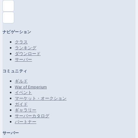
ナビゲーション
クラス
ランキング
ダウンロード
サーバー
コミュニティ
ギルド
War of Emperium
イベント
マーケット・オークション
ガイド
ギャラリー
サーバーカタログ
パートナー
サーバー