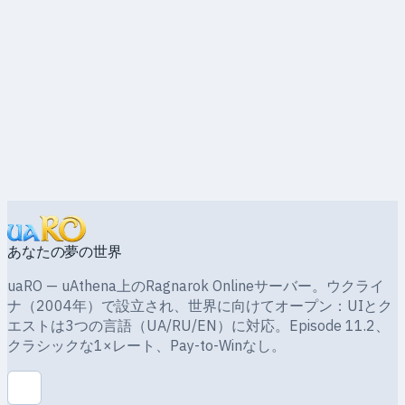
uaRO
Ragnarok · 1×
あなたの夢の世界
uaRO — uAthena上のRagnarok Onlineサーバー。ウクライ
ナ（2004年）で設立され、世界に向けてオープン：UIとク
エストは3つの言語（UA/RU/EN）に対応。Episode 11.2、
クラシックな1×レート、Pay-to-Winなし。