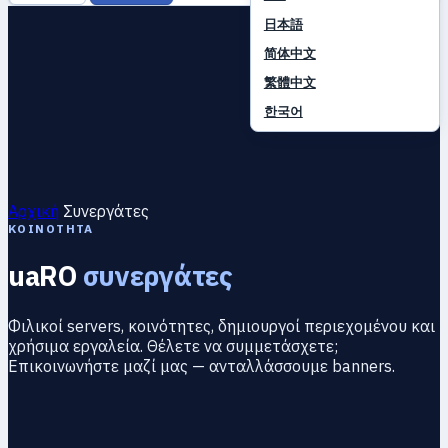
日本語
简体中文
繁體中文
한국어
Αρχική
Συνεργάτες
ΚΟΙΝΌΤΗΤΑ
uaRO
συνεργάτες
Φιλικοί servers, κοινότητες, δημιουργοί περιεχομένου και
χρήσιμα εργαλεία. Θέλετε να συμμετάσχετε;
Επικοινωνήστε μαζί μας — ανταλλάσσουμε banners.