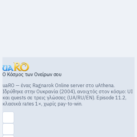
uaRO
Ragnarok · 1×
Ο Κόσμος των Ονείρων σου
uaRO — ένας Ragnarok Online server στο uAthena.
Ιδρύθηκε στην Ουκρανία (2004), ανοιχτός στον κόσμο: UI
και quests σε τρεις γλώσσες (UA/RU/EN). Episode 11.2,
κλασικά rates 1×, χωρίς pay-to-win.