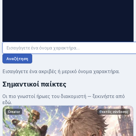
Αναζήτηση
Εισαγάγετε ένα ακριβές ή μερικό όνομα χαρακτήρα.
Σημαντικοί παίκτες
Οι πιο γνωστοί ήρωες του διακομιστή — ξεκινήστε από
εδώ.
Creator
εκτός σύνδεσης