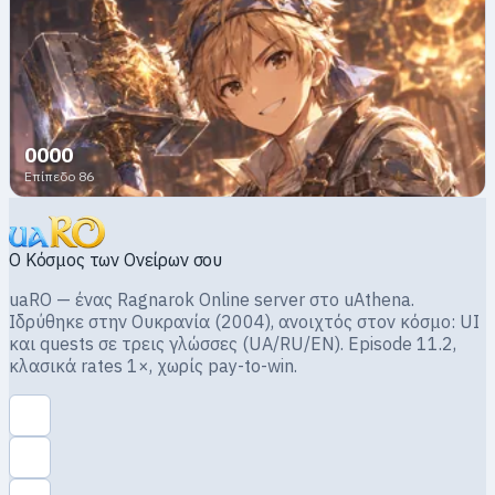
0000
Επίπεδο 86
Ο Κόσμος των Ονείρων σου
uaRO — ένας Ragnarok Online server στο uAthena.
Ιδρύθηκε στην Ουκρανία (2004), ανοιχτός στον κόσμο: UI
και quests σε τρεις γλώσσες (UA/RU/EN). Episode 11.2,
κλασικά rates 1×, χωρίς pay-to-win.