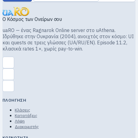
Ο Κόσμος των Ονείρων σου
uaRO — ένας Ragnarok Online server στο uAthena.
Ιδρύθηκε στην Ουκρανία (2004), ανοιχτός στον κόσμο: UI
και quests σε τρεις γλώσσες (UA/RU/EN). Episode 11.2,
κλασικά rates 1×, χωρίς pay-to-win.
ΠΛΟΉΓΗΣΗ
Κλάσεις
Κατατάξεις
Λήψη
Διακομιστής
ΚΟΙΝΌΤΗΤΑ