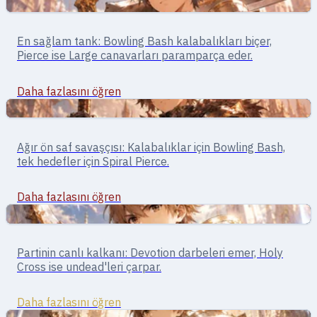
Yakın Dövüş
Tank · yakın dövüş
En sağlam tank: Bowling Bash kalabalıkları biçer,
Knight
Pierce ise Large canavarları paramparça eder.
Daha fazlasını öğren
Yakın Dövüş
Tank · yakın dövüş
Ağır ön saf savaşçısı: Kalabalıklar için Bowling Bash,
Lord Knight
tek hedefler için Spiral Pierce.
Daha fazlasını öğren
Yakın Dövüş
Tank · kutsal savaşçı
Partinin canlı kalkanı: Devotion darbeleri emer, Holy
Crusader
Cross ise undead'leri çarpar.
Daha fazlasını öğren