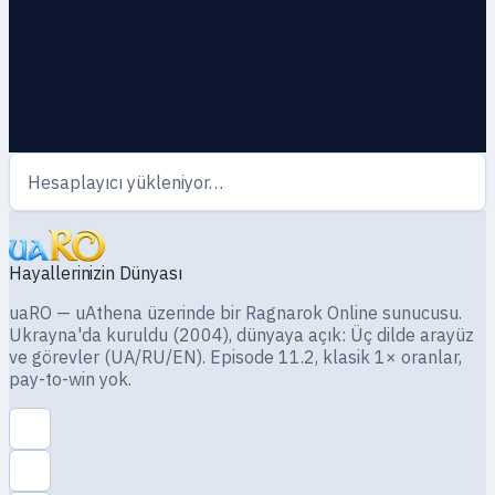
Hesaplayıcı yükleniyor…
Hayallerinizin Dünyası
uaRO — uAthena üzerinde bir Ragnarok Online sunucusu.
Ukrayna'da kuruldu (2004), dünyaya açık: Üç dilde arayüz
ve görevler (UA/RU/EN). Episode 11.2, klasik 1× oranlar,
pay-to-win yok.