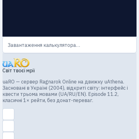
Завантаження калькулятора…
Світ твоєї мрії
uaRO — сервер Ragnarok Online на движку uAthena.
Засновані в Україні (2004), відкриті світу: інтерфейс і
квести трьома мовами (UA/RU/EN). Episode 11.2,
класичні 1× рейти, без донат-переваг.