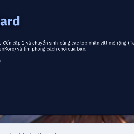
ard
 đến cấp 2 và chuyển sinh, cùng các lớp nhân vật mở rộng (Ta
enKore) và tìm phong cách chơi của bạn.