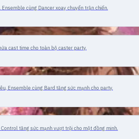
a Ensemble cùng Dancer xoay chuyển trận chiến.
ửa cast time cho toàn bộ caster party.
tiêu, Ensemble cùng Bard tăng sức mạnh cho party.
e Control tăng sức mạnh vượt trội cho một đồng minh.