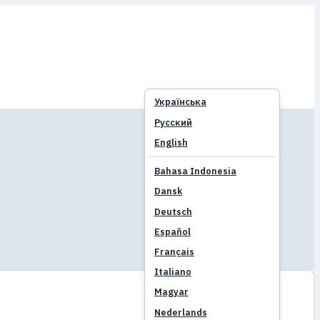
Українська
Русский
English
Bahasa Indonesia
Dansk
Deutsch
Español
Français
Italiano
Magyar
Nederlands