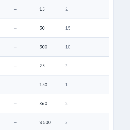
—
15
2
—
50
15
—
500
10
—
25
3
—
150
1
—
360
2
—
8 500
3