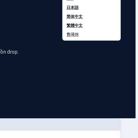
日本語
简体中文
繁體中文
한국어
uồn drop.