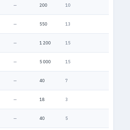
—
200
10
—
550
13
—
1 200
15
—
5 000
15
—
40
7
—
18
3
—
40
5