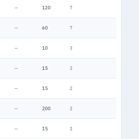
—
120
7
—
60
7
—
10
3
—
15
2
—
15
2
—
200
2
—
15
2