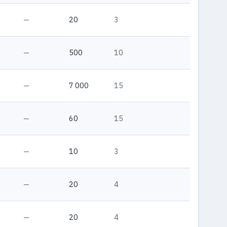
—
20
3
—
500
10
—
7 000
15
—
60
15
—
10
3
—
20
4
—
20
4