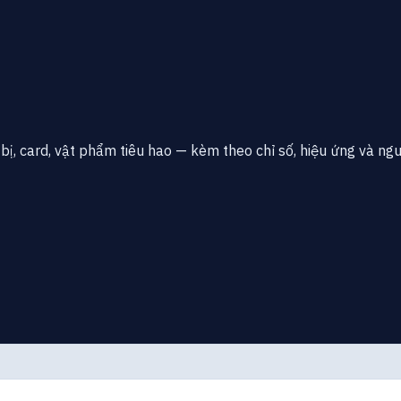
bị, card, vật phẩm tiêu hao — kèm theo chỉ số, hiệu ứng và ng