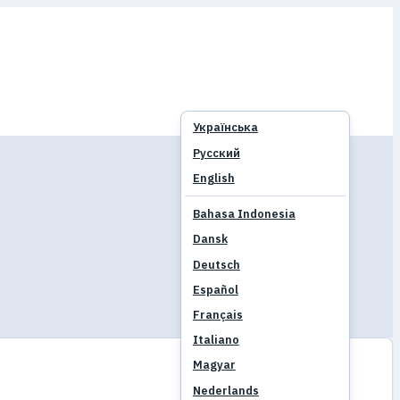
Українська
Русский
English
Bahasa Indonesia
Dansk
Deutsch
Español
Français
Italiano
Magyar
Nederlands