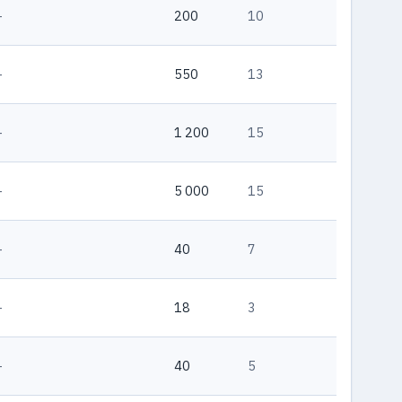
—
200
10
—
550
13
—
1 200
15
—
5 000
15
—
40
7
—
18
3
—
40
5