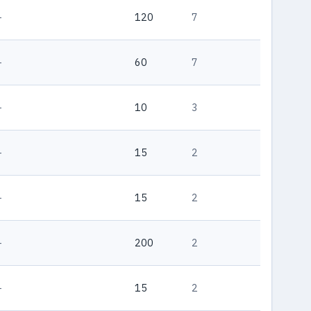
—
120
7
—
60
7
—
10
3
—
15
2
—
15
2
—
200
2
—
15
2