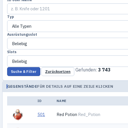
Typ
Ausrüstungsslot
Slots
Gefunden:
3 743
Suche & Filter
Zurücksetzen
GEGENSTÄNDE
FÜR DETAILS AUF EINE ZEILE KLICKEN
ID
NAME
501
Red Potion
Red_Potion