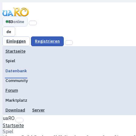
83
online
de
Einloggen
Registrieren
Startseite
Spiel
Datenbank
Community
Forum
Marktplatz
Download
Server
uaRO
Startseite
Spiel