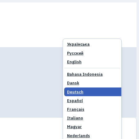
Українська
Русский
English
Bahasa Indonesia
Dansk
Deutsch
Español
Français
Italiano
Magyar
Nederlands