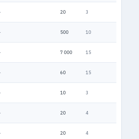
—
20
3
—
500
10
—
7 000
15
—
60
15
—
10
3
—
20
4
—
20
4