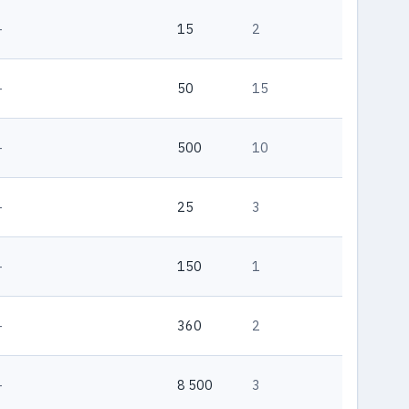
—
15
2
—
50
15
—
500
10
—
25
3
—
150
1
—
360
2
—
8 500
3