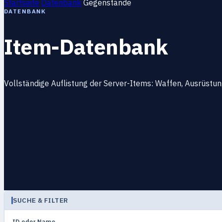
Startseite
Datenbank
Gegenstände
DATENBANK
Item-Datenbank
Vollständige Auflistung der Server-Items: Waffen, Ausrüstu
SUCHE & FILTER
ID oder Name