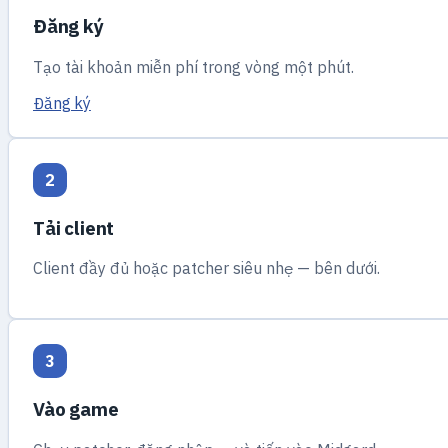
Đăng ký
Tạo tài khoản miễn phí trong vòng một phút.
Đăng ký
2
Tải client
Client đầy đủ hoặc patcher siêu nhẹ — bên dưới.
3
Vào game