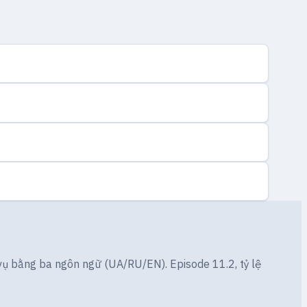
 vụ bằng ba ngôn ngữ (UA/RU/EN). Episode 11.2, tỷ lệ