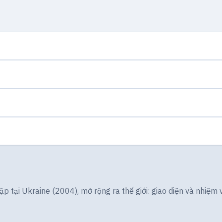
 tại Ukraine (2004), mở rộng ra thế giới: giao diện và nhiệm