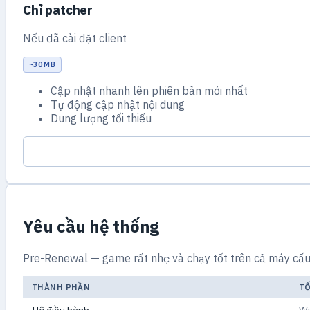
Chỉ patcher
Nếu đã cài đặt client
~30 MB
Cập nhật nhanh lên phiên bản mới nhất
Tự động cập nhật nội dung
Dung lượng tối thiểu
Yêu cầu hệ thống
Pre-Renewal — game rất nhẹ và chạy tốt trên cả máy cấu 
THÀNH PHẦN
TỐ