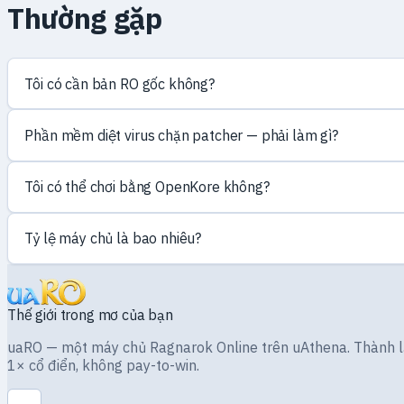
Thường gặp
Tôi có cần bản RO gốc không?
Phần mềm diệt virus chặn patcher — phải làm gì?
Tôi có thể chơi bằng OpenKore không?
Tỷ lệ máy chủ là bao nhiêu?
Thế giới trong mơ của bạn
uaRO — một máy chủ Ragnarok Online trên uAthena. Thành lập
1× cổ điển, không pay-to-win.