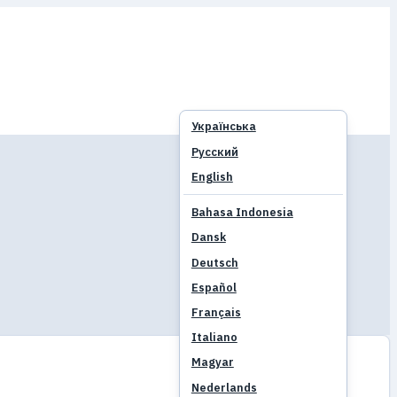
Українська
Русский
English
Bahasa Indonesia
Dansk
Deutsch
Español
Français
Italiano
Magyar
Nederlands