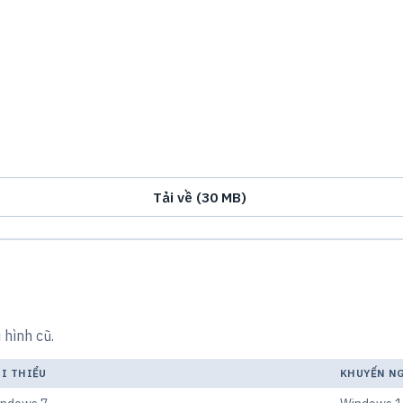
Tải về (30 MB)
hình cũ.
I THIỂU
KHUYẾN N