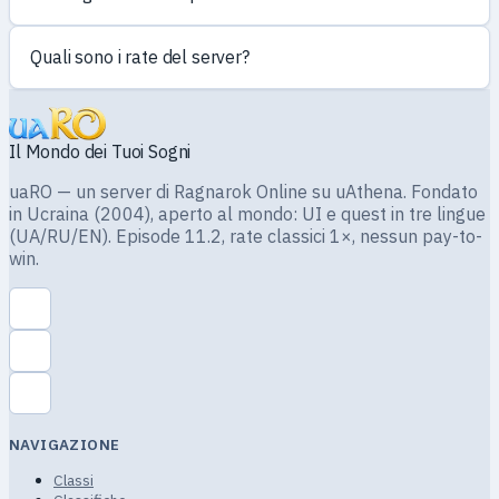
Quali sono i rate del server?
Il Mondo dei Tuoi Sogni
uaRO — un server di Ragnarok Online su uAthena. Fondato
in Ucraina (2004), aperto al mondo: UI e quest in tre lingue
(UA/RU/EN). Episode 11.2, rate classici 1×, nessun pay-to-
win.
NAVIGAZIONE
Classi