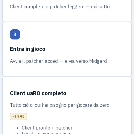
Client completo o patcher leggero — qui sotto.
3
Entra in gioco
Avvia il patcher, accedi — e via verso Midgard.
Client uaRO completo
Tutto ciò di cui hai bisogno per giocare da zero
~1.5 GB
Client pronto + patcher
Localizzazione ucraina