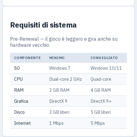
Requisiti di sistema
Pre-Renewal — il gioco è leggero e gira anche su
hardware vecchio.
COMPONENTE
MINIMO
CONSIGLIATO
SO
Windows 7
Windows 10/11
CPU
Dual-core 2 GHz
Quad-core
RAM
2 GB RAM
4 GB RAM
Grafica
DirectX 9
DirectX 9+
Disco
3 GB liberi
5 GB liberi
Internet
1 Mbps
5 Mbps