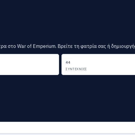
ρα στο War of Emperium. Βρείτε τη φατρία σας ή δημιουργήσ
44
ΣΥΝΤΕΧΝΊΕΣ