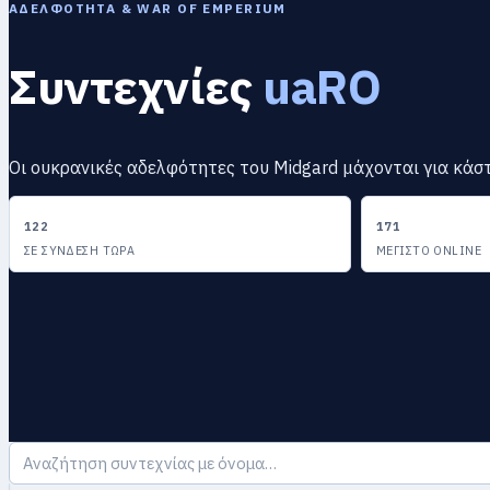
ΑΔΕΛΦΌΤΗΤΑ & WAR OF EMPERIUM
Συντεχνίες
uaRO
Οι ουκρανικές αδελφότητες του Midgard μάχονται για κάστ
122
171
ΣΕ ΣΎΝΔΕΣΗ ΤΏΡΑ
ΜΈΓΙΣΤΟ ONLINE