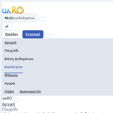
122
συνδεδεμένοι
el
Είσοδος
Εγγραφή
Αρχική
Παιχνίδι
Βάση Δεδομένων
Κοινότητα
Φόρουμ
Αγορά
Λήψη
Διακομιστής
uaRO
Αρχική
Παιχνίδι