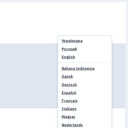
Українська
Русский
English
Bahasa Indonesia
Dansk
Deutsch
Español
Français
Italiano
Magyar
Nederlands