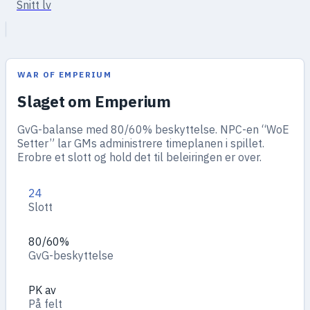
Snitt lv
WAR OF EMPERIUM
Slaget om Emperium
GvG-balanse med 80/60% beskyttelse. NPC-en “WoE
Setter” lar GMs administrere timeplanen i spillet.
Erobre et slott og hold det til beleiringen er over.
24
Slott
80/60%
GvG-beskyttelse
PK av
På felt