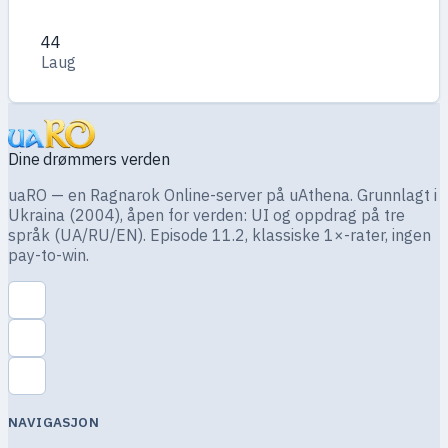
44
Laug
Dine drømmers verden
uaRO — en Ragnarok Online-server på uAthena. Grunnlagt i
Ukraina (2004), åpen for verden: UI og oppdrag på tre
språk (UA/RU/EN). Episode 11.2, klassiske 1×-rater, ingen
pay-to-win.
NAVIGASJON