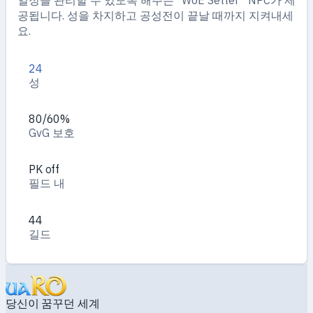
일정을 관리할 수 있도록 해주는 “WoE Setter” NPC가 제
공됩니다. 성을 차지하고 공성전이 끝날 때까지 지켜내세
요.
24
성
80/60%
GvG 보호
PK off
필드 내
44
길드
당신이 꿈꾸던 세계