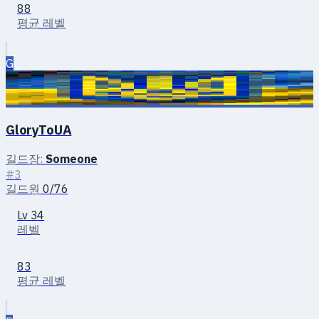
88
평균 레벨
G
GloryToUA
길드장:
Someone
#3
길드원
0/76
Lv 34
레벨
83
평균 레벨