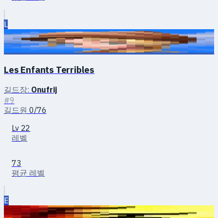
L
Les Enfants Terribles
길드장:
Onufrij
#9
길드원
0/76
Lv 22
레벨
73
평균 레벨
E