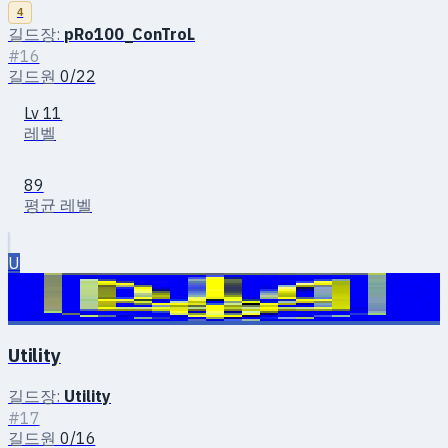
4
길드장:
pRo100_ConTroL
#16
길드원
0/22
Lv 11
레벨
89
평균 레벨
U
Utility
길드장:
Utility
#17
길드원
0/16