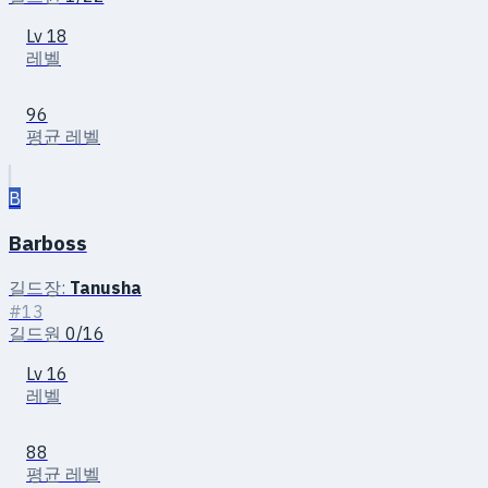
Lv 18
레벨
96
평균 레벨
B
Barboss
길드장:
Tanusha
#13
길드원
0/16
Lv 16
레벨
88
평균 레벨