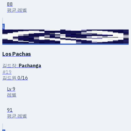
88
평균 레벨
L
Los Pachas
길드장:
Pachanga
#19
길드원
0/16
Lv 9
레벨
91
평균 레벨