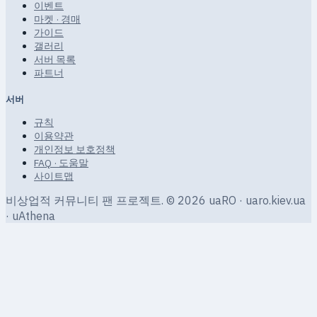
이벤트
마켓 · 경매
가이드
갤러리
서버 목록
파트너
서버
규칙
이용약관
개인정보 보호정책
FAQ · 도움말
사이트맵
비상업적 커뮤니티 팬 프로젝트.
© 2026 uaRO · uaro.kiev.ua
· uAthena