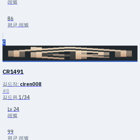
레벨
86
평균 레벨
C
CR1491
길드장:
ciren008
#8
길드원
1/34
Lv 24
레벨
99
평균 레벨