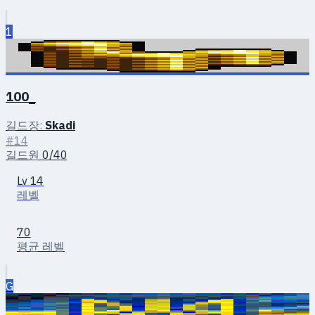
1
100_
길드장:
Skadi
#14
길드원
0/40
Lv 14
레벨
70
평균 레벨
G