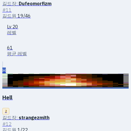
길드장:
Dufeomorfizm
#11
길드원
19/46
Lv 20
레벨
61
평균 레벨
H
Hell
2
길드장:
strangezmith
#12
길드원
1/22