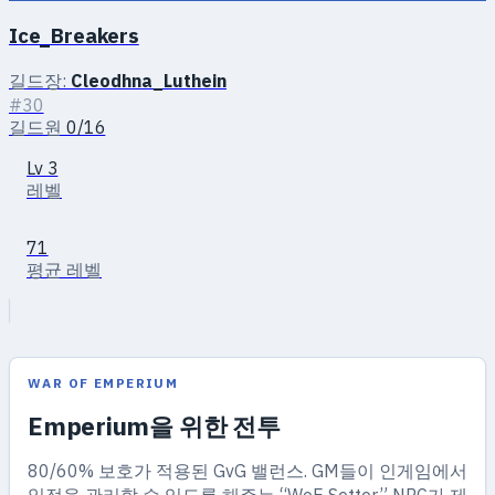
Ice_Breakers
길드장:
Cleodhna_Luthein
#30
길드원
0/16
Lv 3
레벨
71
평균 레벨
WAR OF EMPERIUM
Emperium을 위한 전투
80/60% 보호가 적용된 GvG 밸런스. GM들이 인게임에서