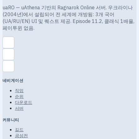
uaRO — uAthena 기반의 Ragnarok Online 서버. 우크라이나
(2004년)에서 설립되어 전 세계에 개방됨: 3개 국어
(UA/RU/EN) UI 및 퀘스트 제공. Episode 11.2, 클래식 1배율,
페이투윈 없음.
네비게이션
직업
순위
다운로드
서버
커뮤니티
길드
공성전