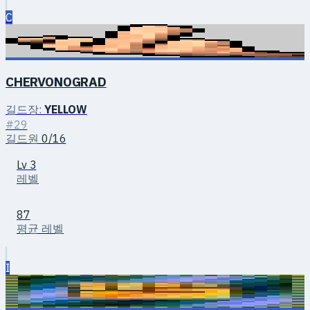
C
CHERVONOGRAD
길드장:
YELLOW
#29
길드원
0/16
Lv 3
레벨
87
평균 레벨
I