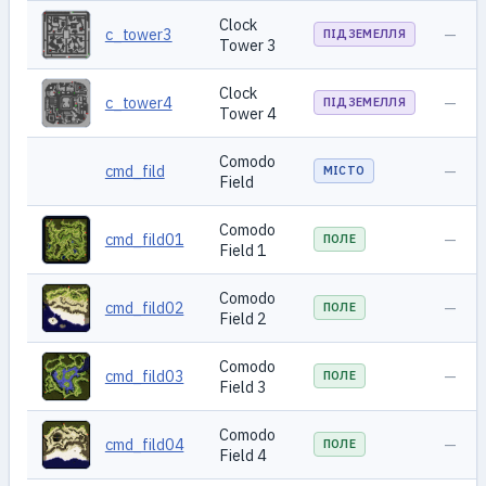
Clock
c_tower3
—
ПІДЗЕМЕЛЛЯ
Tower 3
Clock
c_tower4
—
ПІДЗЕМЕЛЛЯ
Tower 4
Comodo
cmd_fild
—
МІСТО
Field
Comodo
cmd_fild01
—
ПОЛЕ
Field 1
Comodo
cmd_fild02
—
ПОЛЕ
Field 2
Comodo
cmd_fild03
—
ПОЛЕ
Field 3
Comodo
cmd_fild04
—
ПОЛЕ
Field 4