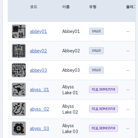
코드
이름
유형
플래그
abbey01
Abbey01
—
ІНШЕ
abbey02
Abbey02
—
ІНШЕ
abbey03
Abbey03
—
ІНШЕ
Abyss
abyss_01
—
ПІДЗЕМЕЛЛЯ
Lake 01
Abyss
abyss_02
—
ПІДЗЕМЕЛЛЯ
Lake 02
Abyss
abyss_03
—
ПІДЗЕМЕЛЛЯ
Lake 03