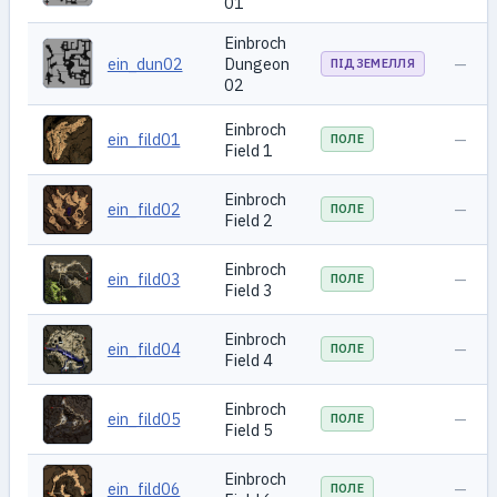
01
Einbroch
ein_dun02
Dungeon
—
ПІДЗЕМЕЛЛЯ
02
Einbroch
ein_fild01
—
ПОЛЕ
Field 1
Einbroch
ein_fild02
—
ПОЛЕ
Field 2
Einbroch
ein_fild03
—
ПОЛЕ
Field 3
Einbroch
ein_fild04
—
ПОЛЕ
Field 4
Einbroch
ein_fild05
—
ПОЛЕ
Field 5
Einbroch
ein_fild06
—
ПОЛЕ