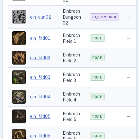
Einbroch
ein_dun02
Dungeon
—
ПІДЗЕМЕЛЛЯ
02
Einbroch
ein_fild01
—
ПОЛЕ
Field 1
Einbroch
ein_fild02
—
ПОЛЕ
Field 2
Einbroch
ein_fild03
—
ПОЛЕ
Field 3
Einbroch
ein_fild04
—
ПОЛЕ
Field 4
Einbroch
ein_fild05
—
ПОЛЕ
Field 5
Einbroch
ein_fild06
—
ПОЛЕ
Field 6