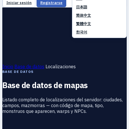
Iniciar sesión
Registrarse
日本語
简体中文
繁體中文
한국어
Inicio
Base de datos
Localizaciones
BASE DE DATOS
Base de datos de mapas
Listado completo de localizaciones del servidor: ciudades,
campos, mazmorras — con código de mapa, tipo,
monstruos que aparecen, warps y NPCs.