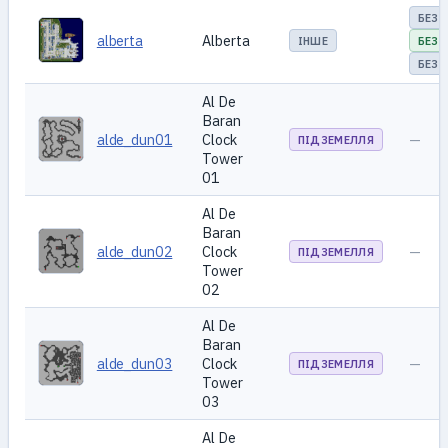
БЕЗ 
alberta
Alberta
ІНШЕ
БЕЗ 
БЕЗ 
Al De
Baran
alde_dun01
Clock
—
ПІДЗЕМЕЛЛЯ
Tower
01
Al De
Baran
alde_dun02
Clock
—
ПІДЗЕМЕЛЛЯ
Tower
02
Al De
Baran
alde_dun03
Clock
—
ПІДЗЕМЕЛЛЯ
Tower
03
Al De