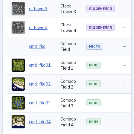
Clock
c_tower3
—
ПІДЗЕМЕЛЛЯ
Tower 3
Clock
c_tower4
—
ПІДЗЕМЕЛЛЯ
Tower 4
Comodo
cmd_fild
—
МІСТО
Field
Comodo
cmd_fild01
—
ПОЛЕ
Field 1
Comodo
cmd_fild02
—
ПОЛЕ
Field 2
Comodo
cmd_fild03
—
ПОЛЕ
Field 3
Comodo
cmd_fild04
—
ПОЛЕ
Field 4