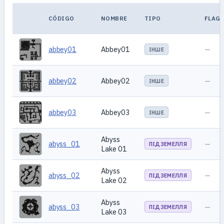
CÓDIGO
NOMBRE
TIPO
FLAG
abbey01
Abbey01
—
ІНШЕ
abbey02
Abbey02
—
ІНШЕ
abbey03
Abbey03
—
ІНШЕ
Abyss
abyss_01
—
ПІДЗЕМЕЛЛЯ
Lake 01
Abyss
abyss_02
—
ПІДЗЕМЕЛЛЯ
Lake 02
Abyss
abyss_03
—
ПІДЗЕМЕЛЛЯ
Lake 03