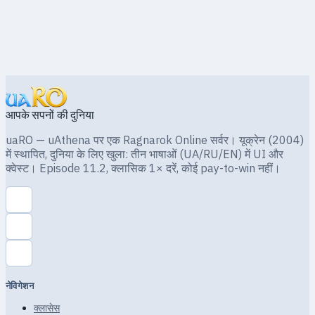
आपके सपनों की दुनिया
uaRO — uAthena पर एक Ragnarok Online सर्वर। यूक्रेन (2004)
में स्थापित, दुनिया के लिए खुला: तीन भाषाओं (UA/RU/EN) में UI और
क्वेस्ट। Episode 11.2, क्लासिक 1× दरें, कोई pay-to-win नहीं।
नेविगेशन
क्लासेस