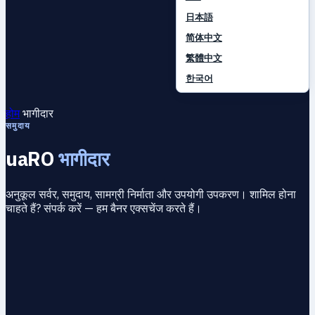
日本語
简体中文
繁體中文
한국어
होम
भागीदार
समुदाय
uaRO
भागीदार
अनुकूल सर्वर, समुदाय, सामग्री निर्माता और उपयोगी उपकरण। शामिल होना
चाहते हैं? संपर्क करें — हम बैनर एक्सचेंज करते हैं।