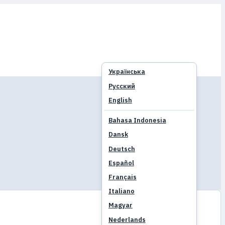
Українська
Русский
English
Bahasa Indonesia
Dansk
Deutsch
Español
Français
Italiano
Magyar
Nederlands