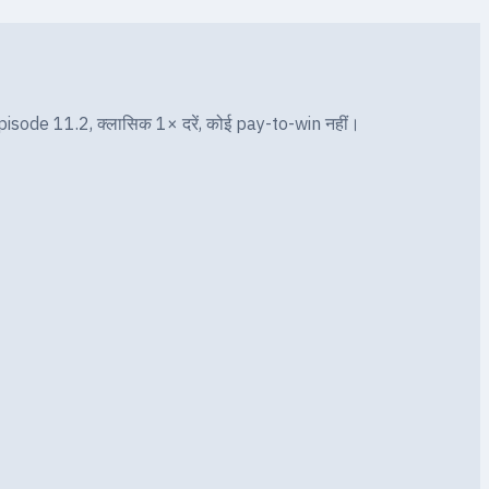
pisode 11.2, क्लासिक 1× दरें, कोई pay-to-win नहीं।