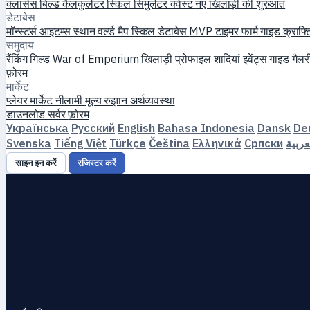
क्लासेस
बिल्ड कैलकुलेटर
स्किल सिमुलेटर
क्वेस्ट
नए खिलाड़ी की शुरुआत
डेटाबेस
मॉन्स्टर्स
आइटम्स
स्थान
वर्ल्ड मैप
स्किल डेटाबेस
MVP टाइमर
फार्म गाइड
क्राफ्ट
समुदाय
रैंकिंग
गिल्ड
War of Emperium
खिलाड़ी प्रोफाइल
शादियां
इवेंट्स
गाइड
गैल
फ़ोरम
मार्केट
प्लेयर मार्केट
नीलामी
मूल्य रुझान
अर्थव्यवस्था
डाउनलोड
सर्वर
फ़ोरम
Українська
Русский
English
Bahasa Indonesia
Dansk
De
Svenska
Tiếng Việt
Türkçe
Čeština
Ελληνικά
Српски
عربية
साइन इन करें
रजिस्टर करें