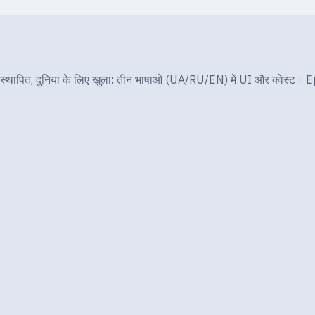
ापित, दुनिया के लिए खुला: तीन भाषाओं (UA/RU/EN) में UI और क्वेस्ट। E