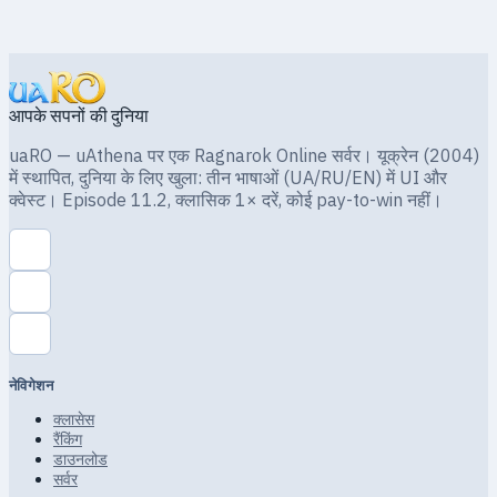
आपके सपनों की दुनिया
uaRO — uAthena पर एक Ragnarok Online सर्वर। यूक्रेन (2004)
में स्थापित, दुनिया के लिए खुला: तीन भाषाओं (UA/RU/EN) में UI और
क्वेस्ट। Episode 11.2, क्लासिक 1× दरें, कोई pay-to-win नहीं।
नेविगेशन
क्लासेस
रैंकिंग
डाउनलोड
सर्वर