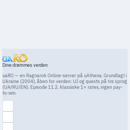
Dine drømmes verden
uaRO — en Ragnarok Online-server på uAthena. Grundlagt i
Ukraine (2004), åben for verden: UI og quests på tre sprog
(UA/RU/EN). Episode 11.2, klassiske 1× rates, ingen pay-
to-win.