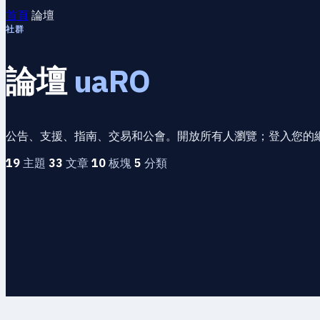
首頁
論壇
社群
論壇
uaRO
公告、支援、指南、交易和公會。開放所有人瀏覽；登入您的
19
主題
33
文章
10
板塊
5
分類