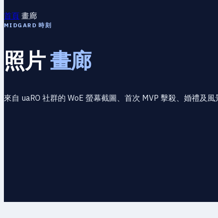
首頁
畫廊
MIDGARD 時刻
照片
畫廊
來自 uaRO 社群的 WoE 螢幕截圖、首次 MVP 擊殺、婚