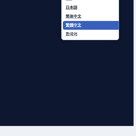
日本語
简体中文
繁體中文
한국어