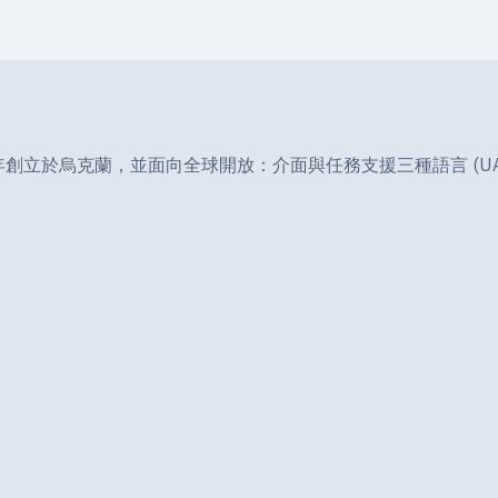
服器。2004 年創立於烏克蘭，並面向全球開放：介面與任務支援三種語言 (UA/