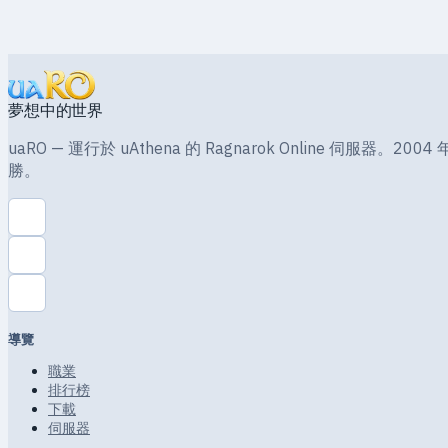
夢想中的世界
uaRO — 運行於 uAthena 的 Ragnarok Online 伺
勝。
導覽
職業
排行榜
下載
伺服器