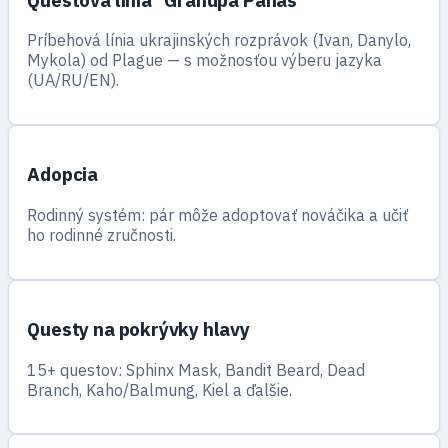
Príbehová línia ukrajinských rozprávok (Ivan, Danylo,
Mykola) od Plague — s možnosťou výberu jazyka
(UA/RU/EN).
Adopcia
Rodinný systém: pár môže adoptovať nováčika a učiť
ho rodinné zručnosti.
Questy na pokrývky hlavy
15+ questov: Sphinx Mask, Bandit Beard, Dead
Branch, Kaho/Balmung, Kiel a ďalšie.