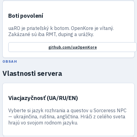
Boti povolení
uaRO je priateľský k botom. OpenKore je vítaný.
Zakázané sú iba RMT, duping a urážky.
github.com/uaOpenKore
OBSAH
Vlastnosti servera
Viacjazyčnosť (UA/RU/EN)
Vyberte si jazyk rozhrania a questov u Sorceress NPC
— ukrajinčina, ruština, angličtina. Hráči z celého sveta
hrajú vo svojom rodnom jazyku.