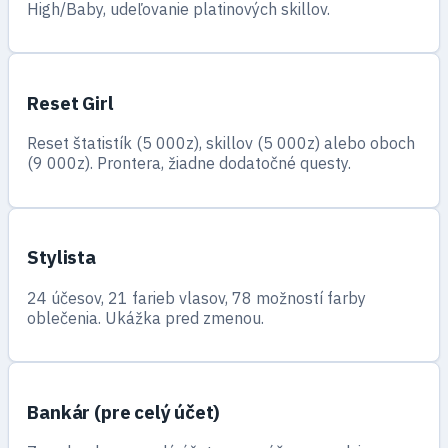
High/Baby, udeľovanie platinových skillov.
Reset Girl
Reset štatistík (5 000z), skillov (5 000z) alebo oboch
(9 000z). Prontera, žiadne dodatočné questy.
Stylista
24 účesov, 21 farieb vlasov, 78 možností farby
oblečenia. Ukážka pred zmenou.
Bankár (pre celý účet)