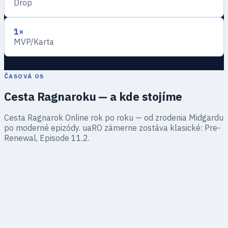
Drop
1×
MVP/Karta
ČASOVÁ OS
Cesta Ragnaroku — a kde stojíme
Cesta Ragnarok Online rok po roku — od zrodenia Midgardu
po moderné epizódy. uaRO zámerne zostáva klasické: Pre-
Renewal, Episode 11.2.