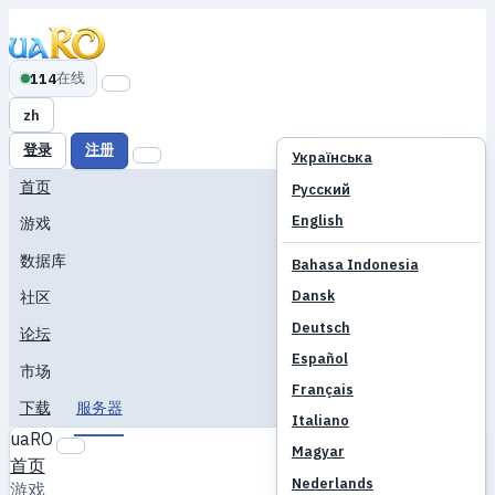
在线
114
zh
登录
注册
Українська
首页
Русский
English
游戏
数据库
Bahasa Indonesia
Dansk
社区
Deutsch
论坛
Español
市场
Français
下载
服务器
Italiano
uaRO
Magyar
首页
Nederlands
游戏