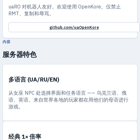
uaRO 对机器人友好。欢迎使用 OpenKore。仅禁止
RMT、复制和辱骂。
github.com/uaOpenKore
内容
服务器特色
多语言 (UA/RU/EN)
从女巫 NPC 处选择界面和任务语言 —— 乌克兰语、俄
语、英语。来自世界各地的玩家都在用他们的母语进行
游戏。
经典 1× 倍率