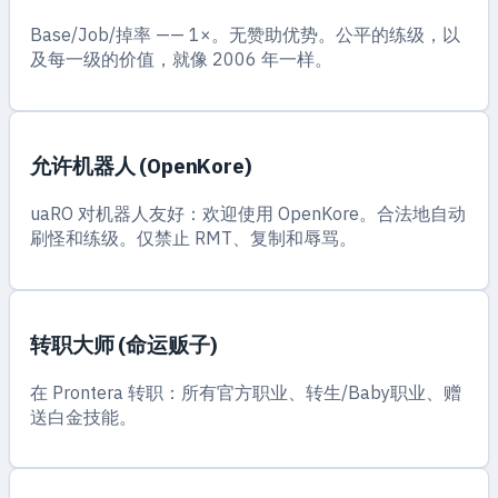
Base/Job/掉率 —— 1×。无赞助优势。公平的练级，以
及每一级的价值，就像 2006 年一样。
允许机器人 (OpenKore)
uaRO 对机器人友好：欢迎使用 OpenKore。合法地自动
刷怪和练级。仅禁止 RMT、复制和辱骂。
转职大师 (命运贩子)
在 Prontera 转职：所有官方职业、转生/Baby职业、赠
送白金技能。