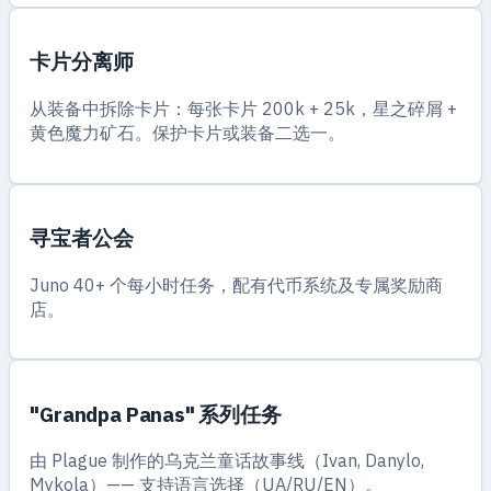
卡片分离师
从装备中拆除卡片：每张卡片 200k + 25k，星之碎屑 +
黄色魔力矿石。保护卡片或装备二选一。
寻宝者公会
Juno 40+ 个每小时任务，配有代币系统及专属奖励商
店。
"Grandpa Panas" 系列任务
由 Plague 制作的乌克兰童话故事线（Ivan, Danylo,
Mykola）—— 支持语言选择（UA/RU/EN）。