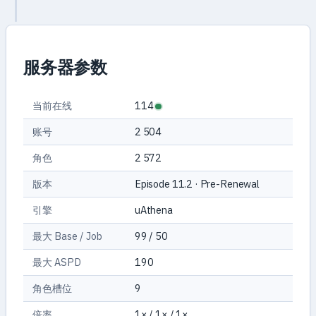
服务器参数
当前在线
114
账号
2 504
角色
2 572
版本
Episode 11.2 · Pre-Renewal
引擎
uAthena
最大 Base / Job
99 / 50
最大 ASPD
190
角色槽位
9
倍率
1× / 1× / 1×