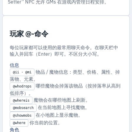
Setter” NPC 允许 GMs 在游戏内管理日程安排。
玩家 @-命令
每位玩家都可以使用的最常用聊天命令。在聊天栏中
输入并回车（Enter）即可。不区分大小写。
信息
物品 / 魔物信息：类型、价格、属性、掉
@ii · @mi
落物、元素。
哪些魔物会掉落该物品（按掉落率从高到
@whodrops
低排序）。
魔物会在哪些地图上刷新。
@whereis
在当前地图上寻找魔物。
@mobsearch
在小地图上显示魔物。
@showmobs
你当前的位置。
@where
角色