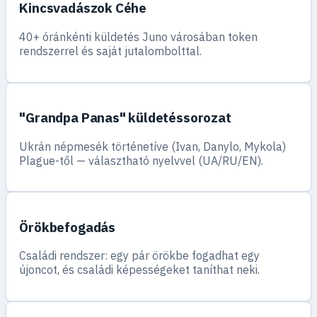
Kincsvadászok Céhe
40+ óránkénti küldetés Juno városában token
rendszerrel és saját jutalombolttal.
"Grandpa Panas" küldetéssorozat
Ukrán népmesék történetíve (Ivan, Danylo, Mykola)
Plague-től — választható nyelvvel (UA/RU/EN).
Örökbefogadás
Családi rendszer: egy pár örökbe fogadhat egy
újoncot, és családi képességeket taníthat neki.