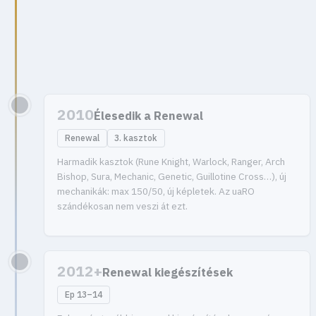
2010
Élesedik a Renewal
Renewal
3. kasztok
Harmadik kasztok (Rune Knight, Warlock, Ranger, Arch
Bishop, Sura, Mechanic, Genetic, Guillotine Cross…), új
mechanikák: max 150/50, új képletek. Az uaRO
szándékosan nem veszi át ezt.
2012+
Renewal kiegészítések
Ep 13–14