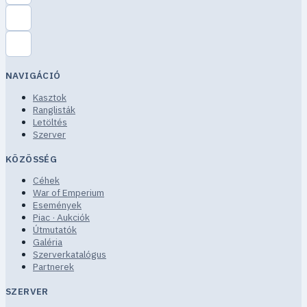
NAVIGÁCIÓ
Kasztok
Ranglisták
Letöltés
Szerver
KÖZÖSSÉG
Céhek
War of Emperium
Események
Piac · Aukciók
Útmutatók
Galéria
Szerverkatalógus
Partnerek
SZERVER